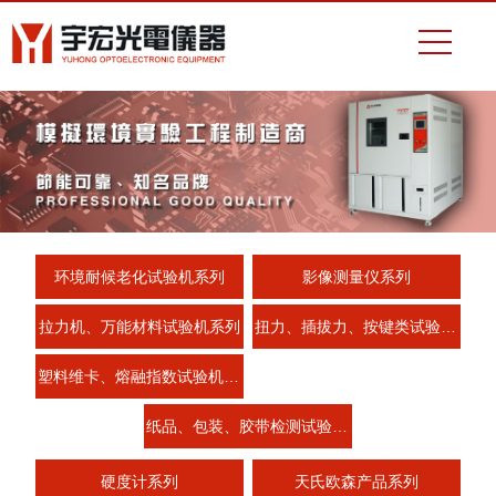
环境耐候老化试验机系列
影像测量仪系列
拉力机、万能材料试验机系列
扭力、插拔力、按键类试验机系列
塑料维卡、熔融指数试验机系列
纸品、包装、胶带检测试验机系列
硬度计系列
天氏欧森产品系列