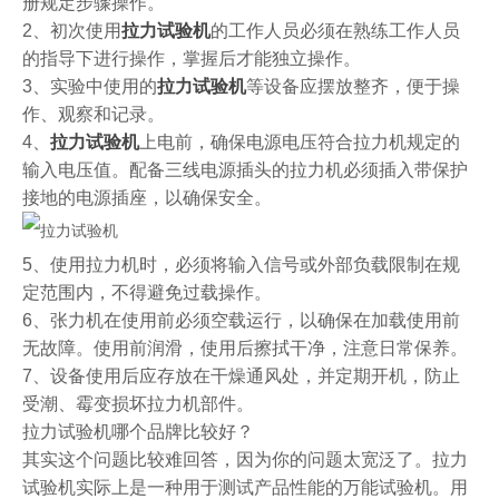
册规定步骤操作。
2、初次使用
拉力试验机
的工作人员必须在熟练工作人员
的指导下进行操作，掌握后才能独立操作。
3、实验中使用的
拉力试验机
等设备应摆放整齐，便于操
作、观察和记录。
4、
拉力试验机
上电前，确保电源电压符合拉力机规定的
输入电压值。配备三线电源插头的拉力机必须插入带保护
接地的电源插座，以确保安全。
5、使用拉力机时，必须将输入信号或外部负载限制在规
定范围内，不得避免过载操作。
6、张力机在使用前必须空载运行，以确保在加载使用前
无故障。使用前润滑，使用后擦拭干净，注意日常保养。
7、设备使用后应存放在干燥通风处，并定期开机，防止
受潮、霉变损坏拉力机部件。
拉力试验机哪个品牌比较好？
其实这个问题比较难回答，因为你的问题太宽泛了。拉力
试验机实际上是一种用于测试产品性能的万能试验机。用