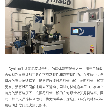
Dynisco毛细管流仪是最常用的熔体流变仪器之一，用于了解聚
合物材料在典型加工条件下流动特性和流变特性的。在实验中，熔
融状的聚合物试样通过活塞强制流过毛细管口模，此毛细管口模可
更换。活塞以不同的速度向下运动，同时对材料施加压力。在每个
特定的活塞速度下，根据毛细管口模的几何形状计算剪切速率。因
此，操作人员选择合适的口模尤为重要，这是任何特定的材料或应
用提供所需的先决测试条件。