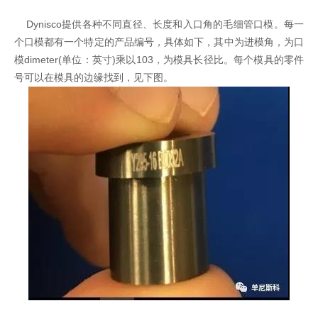
Dynisco提供各种不同直径、长度和入口角的毛细管口模。每一
个口模都有一个特定的产品编号，具体如下，其中为进模角，为口
模
dimeter(
单位：英寸
)
乘以
103
，为模具长径比。每个模具的零件
号可以在模具的边缘找到，见下图。